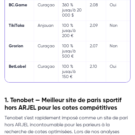
BC.Game
Curaçao
360 %
2.08
Oui
5
jusqu’à 20
m
000 $
(U
TikiTaka
Anjouan
100 %
2.09
Non
2 
jusqu’à
(V
200 €
Grorion
Curaçao
100 %
2.07
Non
1 
jusqu’à
(U
500 €
BetLabel
Curaçao
100 %
2.10
Oui
2
jusqu’à
m
150 €
(U
1. Tenobet — Meilleur site de paris sportif
hors ARJEL pour les cotes compétitives
Tenobet s’est rapidement imposé comme un site de pari
hors ARJEL incontournable pour les parieurs à la
recherche de cotes optimisées. Lors de nos analyses