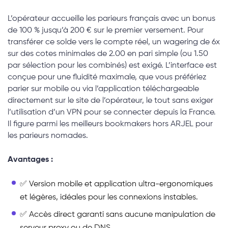
L’opérateur accueille les parieurs français avec un bonus
de 100 % jusqu’à 200 € sur le premier versement. Pour
transférer ce solde vers le compte réel, un wagering de 6x
sur des cotes minimales de 2.00 en pari simple (ou 1.50
par sélection pour les combinés) est exigé. L’interface est
conçue pour une fluidité maximale, que vous préfériez
parier sur mobile ou via l’application téléchargeable
directement sur le site de l’opérateur, le tout sans exiger
l’utilisation d’un VPN pour se connecter depuis la France.
Il figure parmi les meilleurs bookmakers hors ARJEL pour
les parieurs nomades.
Avantages :
✅ Version mobile et application ultra-ergonomiques
et légères, idéales pour les connexions instables.
✅ Accès direct garanti sans aucune manipulation de