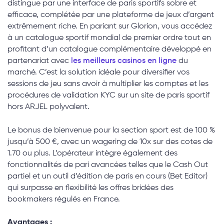
distingue par une interface de paris sportifs sobre et
efficace, complétée par une plateforme de jeux d’argent
extrêmement riche. En pariant sur Glorion, vous accédez
à un catalogue sportif mondial de premier ordre tout en
profitant d’un catalogue complémentaire développé en
partenariat avec
les meilleurs casinos en ligne
du
marché. C’est la solution idéale pour diversifier vos
sessions de jeu sans avoir à multiplier les comptes et les
procédures de validation KYC sur un site de paris sportif
hors ARJEL polyvalent.
Le bonus de bienvenue pour la section sport est de 100 %
jusqu’à 500 €, avec un wagering de 10x sur des cotes de
1.70 ou plus. L’opérateur intègre également des
fonctionnalités de pari avancées telles que le Cash Out
partiel et un outil d’édition de paris en cours (Bet Editor)
qui surpasse en flexibilité les offres bridées des
bookmakers régulés en France.
Avantages :