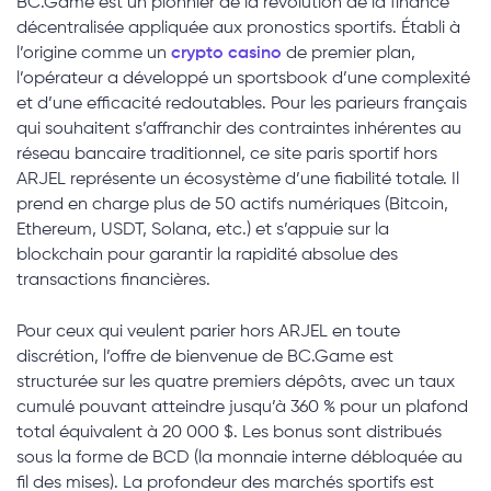
BC.Game est un pionnier de la révolution de la finance
décentralisée appliquée aux pronostics sportifs. Établi à
l’origine comme un
crypto casino
de premier plan,
l’opérateur a développé un sportsbook d’une complexité
et d’une efficacité redoutables. Pour les parieurs français
qui souhaitent s’affranchir des contraintes inhérentes au
réseau bancaire traditionnel, ce site paris sportif hors
ARJEL représente un écosystème d’une fiabilité totale. Il
prend en charge plus de 50 actifs numériques (Bitcoin,
Ethereum, USDT, Solana, etc.) et s’appuie sur la
blockchain pour garantir la rapidité absolue des
transactions financières.
Pour ceux qui veulent parier hors ARJEL en toute
discrétion, l’offre de bienvenue de BC.Game est
structurée sur les quatre premiers dépôts, avec un taux
cumulé pouvant atteindre jusqu’à 360 % pour un plafond
total équivalent à 20 000 $. Les bonus sont distribués
sous la forme de BCD (la monnaie interne débloquée au
fil des mises). La profondeur des marchés sportifs est