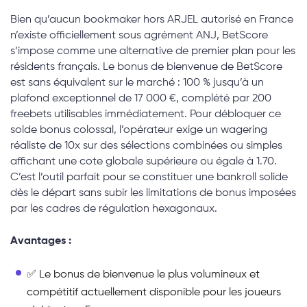
Bien qu’aucun bookmaker hors ARJEL autorisé en France
n’existe officiellement sous agrément ANJ, BetScore
s’impose comme une alternative de premier plan pour les
résidents français. Le bonus de bienvenue de BetScore
est sans équivalent sur le marché : 100 % jusqu’à un
plafond exceptionnel de 17 000 €, complété par 200
freebets utilisables immédiatement. Pour débloquer ce
solde bonus colossal, l’opérateur exige un wagering
réaliste de 10x sur des sélections combinées ou simples
affichant une cote globale supérieure ou égale à 1.70.
C’est l’outil parfait pour se constituer une bankroll solide
dès le départ sans subir les limitations de bonus imposées
par les cadres de régulation hexagonaux.
Avantages :
✅ Le bonus de bienvenue le plus volumineux et
compétitif actuellement disponible pour les joueurs