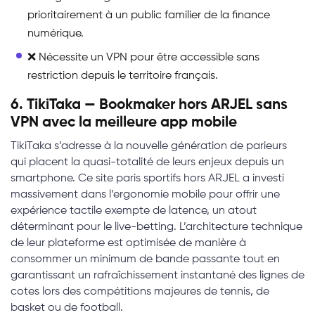
prioritairement à un public familier de la finance
numérique.
❌ Nécessite un VPN pour être accessible sans
restriction depuis le territoire français.
6. TikiTaka — Bookmaker hors ARJEL sans
VPN avec la meilleure app mobile
TikiTaka s’adresse à la nouvelle génération de parieurs
qui placent la quasi-totalité de leurs enjeux depuis un
smartphone. Ce site paris sportifs hors ARJEL a investi
massivement dans l’ergonomie mobile pour offrir une
expérience tactile exempte de latence, un atout
déterminant pour le live-betting. L’architecture technique
de leur plateforme est optimisée de manière à
consommer un minimum de bande passante tout en
garantissant un rafraîchissement instantané des lignes de
cotes lors des compétitions majeures de tennis, de
basket ou de football.