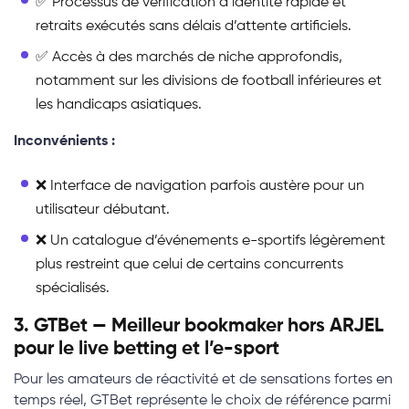
✅ Processus de vérification d’identité rapide et
retraits exécutés sans délais d’attente artificiels.
✅ Accès à des marchés de niche approfondis,
notamment sur les divisions de football inférieures et
les handicaps asiatiques.
Inconvénients :
❌ Interface de navigation parfois austère pour un
utilisateur débutant.
❌ Un catalogue d’événements e-sportifs légèrement
plus restreint que celui de certains concurrents
spécialisés.
3. GTBet — Meilleur bookmaker hors ARJEL
pour le live betting et l’e-sport
Pour les amateurs de réactivité et de sensations fortes en
temps réel, GTBet représente le choix de référence parmi