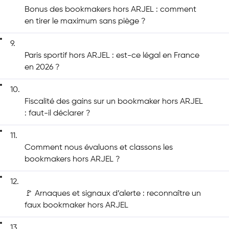
Bonus des bookmakers hors ARJEL : comment
en tirer le maximum sans piège ?
Paris sportif hors ARJEL : est-ce légal en France
en 2026 ?
Fiscalité des gains sur un bookmaker hors ARJEL
: faut-il déclarer ?
Comment nous évaluons et classons les
bookmakers hors ARJEL ?
🚩 Arnaques et signaux d’alerte : reconnaître un
faux bookmaker hors ARJEL