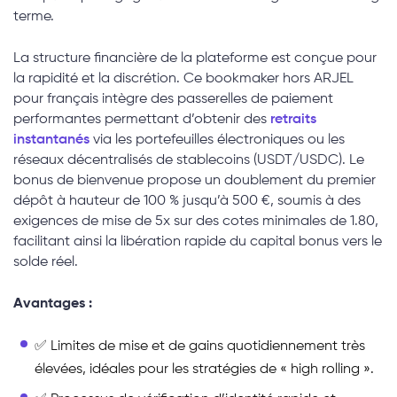
terme.
La structure financière de la plateforme est conçue pour
la rapidité et la discrétion. Ce bookmaker hors ARJEL
pour français intègre des passerelles de paiement
performantes permettant d’obtenir des
retraits
instantanés
via les portefeuilles électroniques ou les
réseaux décentralisés de stablecoins (USDT/USDC). Le
bonus de bienvenue propose un doublement du premier
dépôt à hauteur de 100 % jusqu’à 500 €, soumis à des
exigences de mise de 5x sur des cotes minimales de 1.80,
facilitant ainsi la libération rapide du capital bonus vers le
solde réel.
Avantages :
✅ Limites de mise et de gains quotidiennement très
élevées, idéales pour les stratégies de « high rolling ».