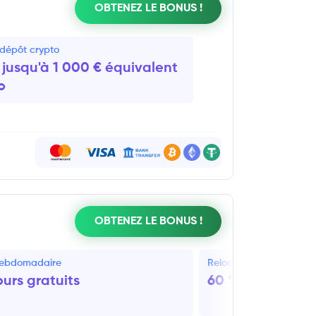
OBTENEZ LE BONUS !
 dépôt crypto
 jusqu'à 1 000 € équivalent
o
OBTENEZ LE BONUS !
Hebdomadaire
Reload du Lundi
ours gratuits
60 % + 30 tours 