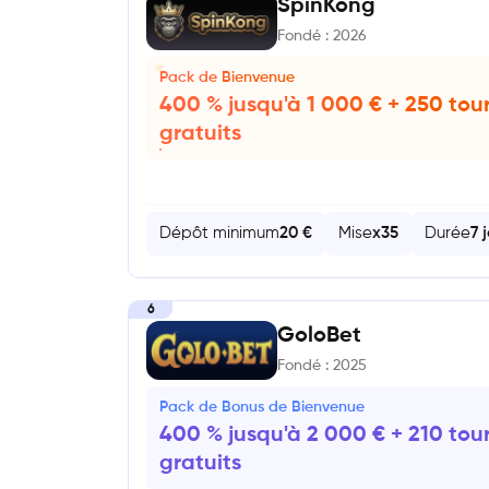
SpinKong
Fondé : 2026
Pack de Bienvenue
400 % jusqu'à 1 000 € + 250 tou
gratuits
Dépôt minimum
20 €
Mise
x35
Durée
7 
GoloBet
Fondé : 2025
Pack de Bonus de Bienvenue
400 % jusqu'à 2 000 € + 210 tou
gratuits