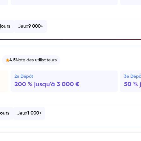
jours
Jeux
9 000+
4.5
Note des utilisateurs
2e Dépôt
3e Dépô
200 % jusqu'à 3 000 €
50 % 
jours
Jeux
1 000+