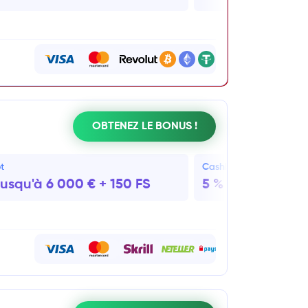
OBTENEZ LE BONUS !
t
Cashback Crypto Quoti
jusqu'à 6 000 € + 150 FS
5 % sans condit