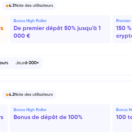
4.3
Note des utilisateurs
Bonus High Roller
Premier
rs
De premier dépôt 50% jusqu'à 1
150 %
000 €
crypt
jours
Jeux
6 000+
4.2
Note des utilisateurs
Bonus High Roller
Bonus 
rs
Bonus de dépôt de 100%
100 t