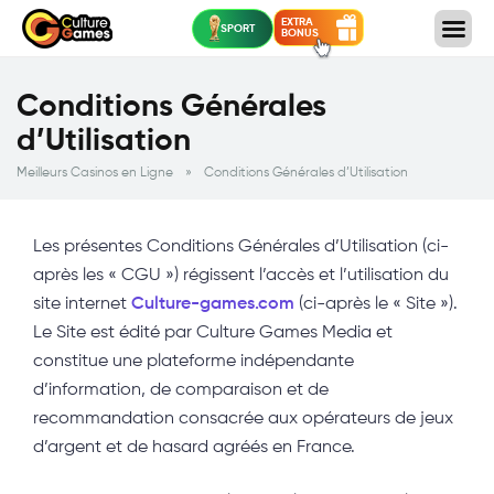
EXTRA
SPORT
BONUS
Conditions Générales
d’Utilisation
Meilleurs Casinos en Ligne
»
Conditions Générales d’Utilisation
Les présentes Conditions Générales d’Utilisation (ci-
après les « CGU ») régissent l’accès et l’utilisation du
site internet
Culture-games.com
(ci-après le « Site »).
Le Site est édité par Culture Games Media et
constitue une plateforme indépendante
d’information, de comparaison et de
recommandation consacrée aux opérateurs de jeux
d’argent et de hasard agréés en France.