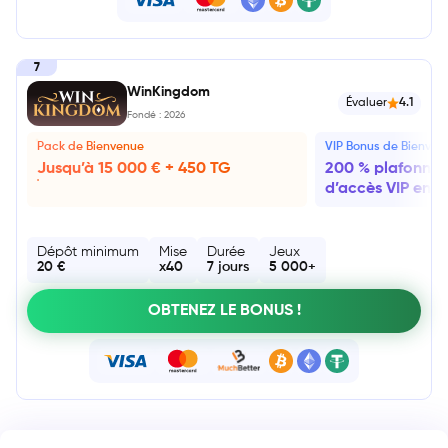
WinKingdom
Évaluer
4.1
Fondé : 2026
Pack de Bienvenue
VIP Bonus de Bienven
Jusqu’à 15 000 € + 450 TG
200 % plafonné à
d’accès VIP en e
Dépôt minimum
Mise
Durée
Jeux
20 €
x40
7 jours
5 000+
OBTENEZ LE BONUS !