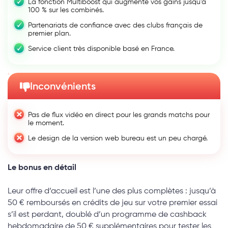
La fonction Multiboost qui augmente vos gains jusqu’à
100 % sur les combinés.
Partenariats de confiance avec des clubs français de
premier plan.
Service client très disponible basé en France.
Inconvénients
Pas de flux vidéo en direct pour les grands matchs pour
le moment.
Le design de la version web bureau est un peu chargé.
Le bonus en détail
Leur offre d’accueil est l’une des plus complètes : jusqu’à
50 € remboursés en crédits de jeu sur votre premier essai
s’il est perdant, doublé d’un programme de cashback
hebdomadaire de 50 € supplémentaires pour tester les