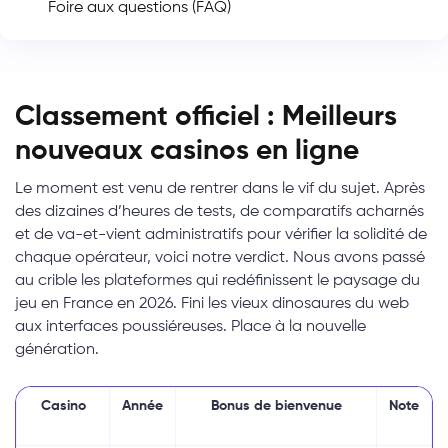
Foire aux questions (FAQ)
Classement officiel : Meilleurs
nouveaux casinos en ligne
Le moment est venu de rentrer dans le vif du sujet. Après
des dizaines d’heures de tests, de comparatifs acharnés
et de va-et-vient administratifs pour vérifier la solidité de
chaque opérateur, voici notre verdict. Nous avons passé
au crible les plateformes qui redéfinissent le paysage du
jeu en France en 2026. Fini les vieux dinosaures du web
aux interfaces poussiéreuses. Place à la nouvelle
génération.
Casino
Année
Bonus de bienvenue
Note