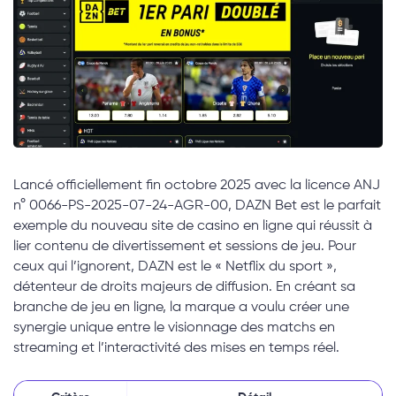
Lancé officiellement fin octobre 2025 avec la licence ANJ
n° 0066-PS-2025-07-24-AGR-00, DAZN Bet est le parfait
exemple du nouveau site de casino en ligne qui réussit à
lier contenu de divertissement et sessions de jeu. Pour
ceux qui l’ignorent, DAZN est le « Netflix du sport »,
détenteur de droits majeurs de diffusion. En créant sa
branche de jeu en ligne, la marque a voulu créer une
synergie unique entre le visionnage des matchs en
streaming et l’interactivité des mises en temps réel.