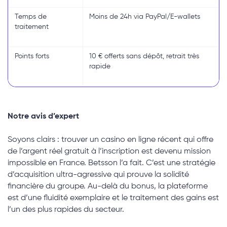
Temps de
Moins de 24h via PayPal/E-wallets
traitement
Points forts
10 € offerts sans dépôt, retrait très
rapide
Notre avis d’expert
Soyons clairs : trouver un casino en ligne récent qui offre
de l’argent réel gratuit à l’inscription est devenu mission
impossible en France. Betsson l’a fait. C’est une stratégie
d’acquisition ultra-agressive qui prouve la solidité
financière du groupe. Au-delà du bonus, la plateforme
est d’une fluidité exemplaire et le traitement des gains est
l’un des plus rapides du secteur.