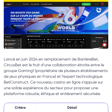
Lancé en juin 2024 en remplacement de BarrièreBet,
CircusBet est le fruit d’une collaboration étroite entre le
groupe Gaming1 (propriétaire de plusieurs établissements
de jeux physiques en France) et l’expert technologique
BetConstruct. Ce nouveau casino en ligne s’appuie sur
une solide expérience du secteur pour proposer une
plateforme robuste, éthique et entièrement sécurisée.
Critère
Détail