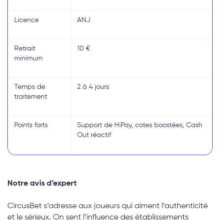
Licence
ANJ
Retrait
10 €
minimum
Temps de
2 à 4 jours
traitement
Points forts
Support de HiPay, cotes boostées, Cash
Out réactif
Notre avis d’expert
CircusBet s’adresse aux joueurs qui aiment l’authenticité
et le sérieux. On sent l’influence des établissements