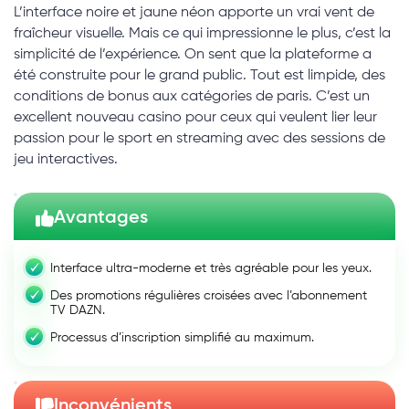
L’interface noire et jaune néon apporte un vrai vent de
fraîcheur visuelle. Mais ce qui impressionne le plus, c’est la
simplicité de l’expérience. On sent que la plateforme a
été construite pour le grand public. Tout est limpide, des
conditions de bonus aux catégories de paris. C’est un
excellent nouveau casino pour ceux qui veulent lier leur
passion pour le sport en streaming avec des sessions de
jeu interactives.
Avantages
Interface ultra-moderne et très agréable pour les yeux.
Des promotions régulières croisées avec l’abonnement
TV DAZN.
Processus d’inscription simplifié au maximum.
Inconvénients