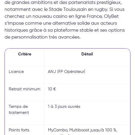
de grandes ambitions et des partenariats prestigieux,
notamment avec le Stade Toulousain en rugby. Si vous
cherchez un nouveau casino en ligne France, OlyBet
s’impose comme une alternative solide aux acteurs
historiques grâce à sa plateforme stable et ses options
de personnalisation très avancées.
Critère
Détail
Licence
ANJ (FP Opérateur)
Retrait minimum
10 €
Temps de
1 à 3 jours ouvrés
traitement
Points forts
MyCombo, Multiboost jusqu’à 100 %,