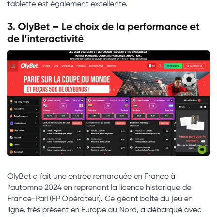
tablette est également excellente.
3. OlyBet – Le choix de la performance et
de l’interactivité
OlyBet a fait une entrée remarquée en France à
l’automne 2024 en reprenant la licence historique de
France-Pari (FP Opérateur). Ce géant balte du jeu en
ligne, très présent en Europe du Nord, a débarqué avec