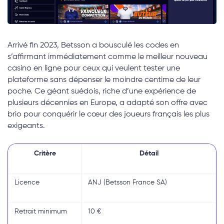
Arrivé fin 2023, Betsson a bousculé les codes en
s’affirmant immédiatement comme le meilleur nouveau
casino en ligne pour ceux qui veulent tester une
plateforme sans dépenser le moindre centime de leur
poche. Ce géant suédois, riche d’une expérience de
plusieurs décennies en Europe, a adapté son offre avec
brio pour conquérir le cœur des joueurs français les plus
exigeants.
Critère
Détail
Licence
ANJ (Betsson France SA)
Retrait minimum
10 €