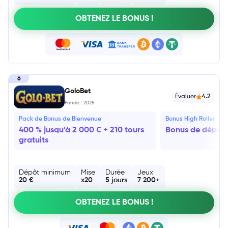
OBTENEZ LE BONUS !
GoloBet
Évaluer
4.2
Fondé : 2025
Pack de Bonus de Bienvenue
Bonus High Roller
400 % jusqu'à 2 000 € + 210 tours
Bonus de dépôt
gratuits
Dépôt minimum
Mise
Durée
Jeux
20 €
x20
5 jours
7 200+
OBTENEZ LE BONUS !