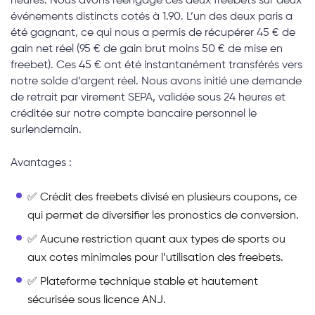
heures. Nous avons réengagé ces deux freebets sur deux
événements distincts cotés à 1.90. L’un des deux paris a
été gagnant, ce qui nous a permis de récupérer 45 € de
gain net réel (95 € de gain brut moins 50 € de mise en
freebet). Ces 45 € ont été instantanément transférés vers
notre solde d’argent réel. Nous avons initié une demande
de retrait par virement SEPA, validée sous 24 heures et
créditée sur notre compte bancaire personnel le
surlendemain.
Avantages :
✅ Crédit des freebets divisé en plusieurs coupons, ce
qui permet de diversifier les pronostics de conversion.
✅ Aucune restriction quant aux types de sports ou
aux cotes minimales pour l’utilisation des freebets.
✅ Plateforme technique stable et hautement
sécurisée sous licence ANJ.