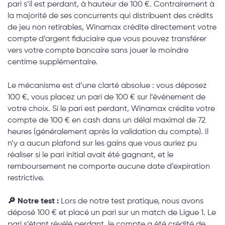
pari s’il est perdant, à hauteur de 100 €. Contrairement à
la majorité de ses concurrents qui distribuent des crédits
de jeu non retirables, Winamax crédite directement votre
compte d’argent fiduciaire que vous pouvez transférer
vers votre compte bancaire sans jouer le moindre
centime supplémentaire.
Le mécanisme est d’une clarté absolue : vous déposez
100 €, vous placez un pari de 100 € sur l’événement de
votre choix. Si le pari est perdant, Winamax crédite votre
compte de 100 € en cash dans un délai maximal de 72
heures (généralement après la validation du compte). Il
n’y a aucun plafond sur les gains que vous auriez pu
réaliser si le pari initial avait été gagnant, et le
remboursement ne comporte aucune date d’expiration
restrictive.
🔎 Notre test :
Lors de notre test pratique, nous avons
déposé 100 € et placé un pari sur un match de Ligue 1. Le
pari s’étant révélé perdant, le compte a été crédité de