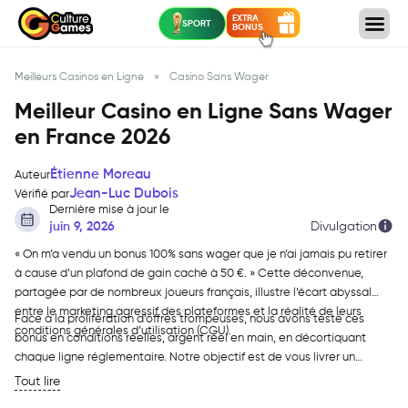
EXTRA
SPORT
BONUS
Meilleurs Casinos en Ligne
»
Casino Sans Wager
Meilleur Casino en Ligne Sans Wager
en France 2026
Étienne Moreau
Auteur
Jean-Luc Dubois
Vérifié par
Dernière mise à jour le
juin 9, 2026
Divulgation
« On m’a vendu un bonus 100% sans wager que je n’ai jamais pu retirer
à cause d’un plafond de gain caché à 50 €. » Cette déconvenue,
partagée par de nombreux joueurs français, illustre l’écart abyssal
entre le marketing agressif des plateformes et la réalité de leurs
Face à la prolifération d’offres trompeuses, nous avons testé ces
conditions générales d’utilisation (CGU).
bonus en conditions réelles, argent réel en main, en décortiquant
chaque ligne réglementaire. Notre objectif est de vous livrer un
verdict transparent, appuyé par des calculs mathématiques rigoureux
et une conformité stricte avec l’Autorité Nationale des Jeux (ANJ).