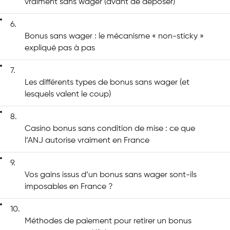
vraiment sans wager (avant de déposer)
Bonus sans wager : le mécanisme « non-sticky »
expliqué pas à pas
Les différents types de bonus sans wager (et
lesquels valent le coup)
Casino bonus sans condition de mise : ce que
l’ANJ autorise vraiment en France
Vos gains issus d’un bonus sans wager sont-ils
imposables en France ?
Méthodes de paiement pour retirer un bonus