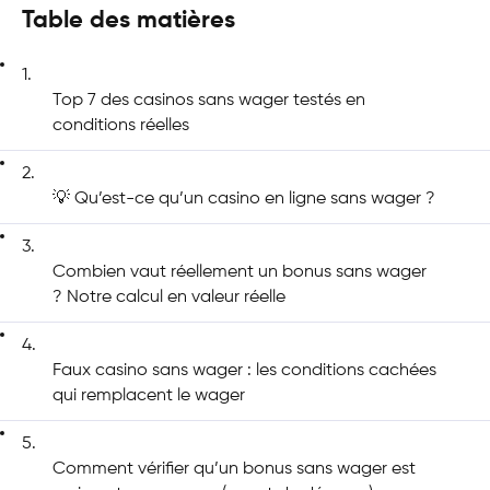
Table des matières
Top 7 des casinos sans wager testés en
conditions réelles
💡 Qu’est-ce qu’un casino en ligne sans wager ?
Combien vaut réellement un bonus sans wager
? Notre calcul en valeur réelle
Faux casino sans wager : les conditions cachées
qui remplacent le wager
Comment vérifier qu’un bonus sans wager est