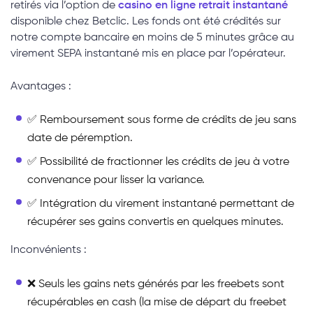
retirés via l’option de
casino en ligne retrait instantané
disponible chez Betclic. Les fonds ont été crédités sur
notre compte bancaire en moins de 5 minutes grâce au
virement SEPA instantané mis en place par l’opérateur.
Avantages :
✅ Remboursement sous forme de crédits de jeu sans
date de péremption.
✅ Possibilité de fractionner les crédits de jeu à votre
convenance pour lisser la variance.
✅ Intégration du virement instantané permettant de
récupérer ses gains convertis en quelques minutes.
Inconvénients :
❌ Seuls les gains nets générés par les freebets sont
récupérables en cash (la mise de départ du freebet