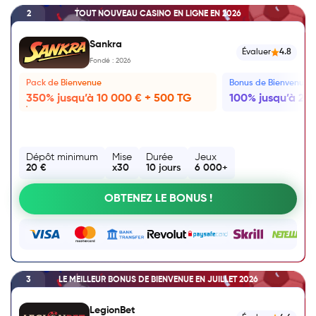
Sankra
Évaluer
4.8
Fondé : 2026
Pack de Bienvenue
Bonus de Bienvenue S
350% jusqu’à 10 000 € + 500 TG
100% jusqu’à 20
Dépôt minimum
Mise
Durée
Jeux
20 €
x30
10 jours
6 000+
OBTENEZ LE BONUS !
LegionBet