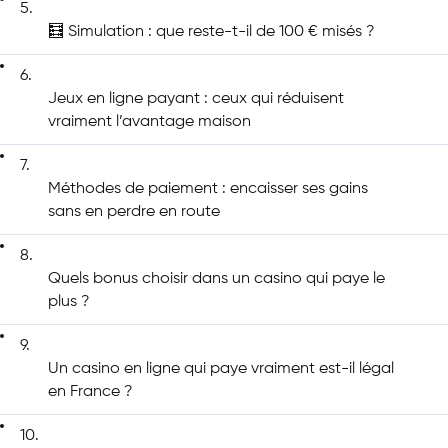
🧮 Simulation : que reste-t-il de 100 € misés ?
Jeux en ligne payant : ceux qui réduisent
vraiment l’avantage maison
Méthodes de paiement : encaisser ses gains
sans en perdre en route
Quels bonus choisir dans un casino qui paye le
plus ?
Un casino en ligne qui paye vraiment est-il légal
en France ?