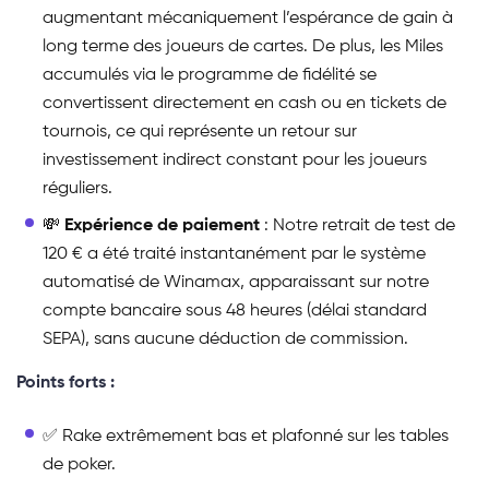
augmentant mécaniquement l’espérance de gain à
long terme des joueurs de cartes. De plus, les Miles
accumulés via le programme de fidélité se
convertissent directement en cash ou en tickets de
tournois, ce qui représente un retour sur
investissement indirect constant pour les joueurs
réguliers.
💸
Expérience de paiement
: Notre retrait de test de
120 € a été traité instantanément par le système
automatisé de Winamax, apparaissant sur notre
compte bancaire sous 48 heures (délai standard
SEPA), sans aucune déduction de commission.
Points forts :
✅ Rake extrêmement bas et plafonné sur les tables
de poker.