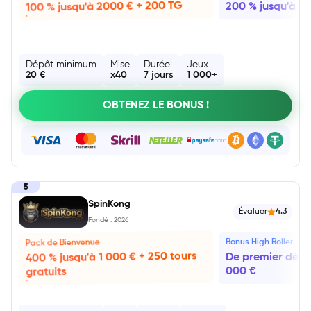
100 % jusqu'à 2000 € + 200 TG
200 % jusqu'à 3
Dépôt minimum
Mise
Durée
Jeux
20 €
x40
7 jours
1 000+
OBTENEZ LE BONUS !
SpinKong
Évaluer
4.3
Fondé : 2026
Pack de Bienvenue
Bonus High Roller
400 % jusqu'à 1 000 € + 250 tours
De premier dépô
gratuits
000 €