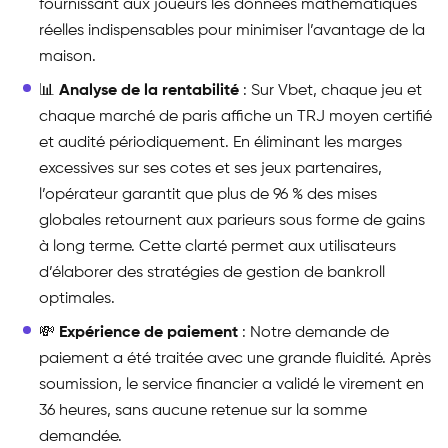
fournissant aux joueurs les données mathématiques
réelles indispensables pour minimiser l’avantage de la
maison.
📊
Analyse de la rentabilité
: Sur Vbet, chaque jeu et
chaque marché de paris affiche un TRJ moyen certifié
et audité périodiquement. En éliminant les marges
excessives sur ses cotes et ses jeux partenaires,
l’opérateur garantit que plus de 96 % des mises
globales retournent aux parieurs sous forme de gains
à long terme. Cette clarté permet aux utilisateurs
d’élaborer des stratégies de gestion de bankroll
optimales.
💸
Expérience de paiement
: Notre demande de
paiement a été traitée avec une grande fluidité. Après
soumission, le service financier a validé le virement en
36 heures, sans aucune retenue sur la somme
demandée.