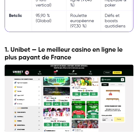
vertical)
%)
poker
Betclic
95,90 %
Roulette
Défis et
1
(Global)
européenne
boosts
h
(97,30 %)
quotidiens
1. Unibet — Le meilleur casino en ligne le
plus payant de France