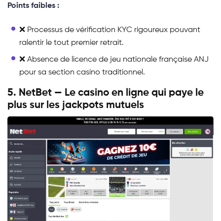
Points faibles :
❌ Processus de vérification KYC rigoureux pouvant
ralentir le tout premier retrait.
❌ Absence de licence de jeu nationale française ANJ
pour sa section casino traditionnel.
5. NetBet — Le casino en ligne qui paye le
plus sur les jackpots mutuels