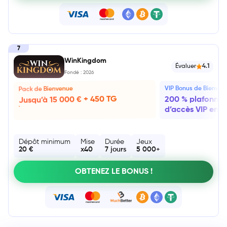
WinKingdom
Évaluer
4.1
Fondé : 2026
Pack de Bienvenue
VIP Bonus de Bienven
Jusqu’à 15 000 € + 450 TG
200 % plafonné à
d’accès VIP en e
Dépôt minimum
Mise
Durée
Jeux
20 €
x40
7 jours
5 000+
OBTENEZ LE BONUS !