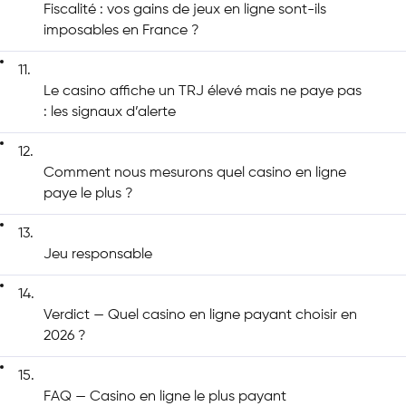
Fiscalité : vos gains de jeux en ligne sont-ils
imposables en France ?
Le casino affiche un TRJ élevé mais ne paye pas
: les signaux d’alerte
Comment nous mesurons quel casino en ligne
paye le plus ?
Jeu responsable
Verdict — Quel casino en ligne payant choisir en
2026 ?
FAQ — Casino en ligne le plus payant