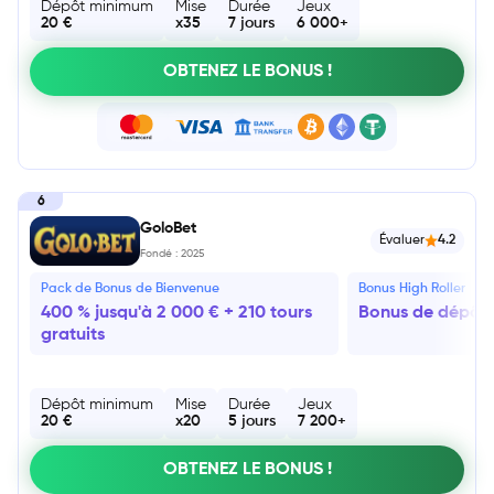
Dépôt minimum
Mise
Durée
Jeux
20 €
x35
7 jours
6 000+
OBTENEZ LE BONUS !
GoloBet
Évaluer
4.2
Fondé : 2025
Pack de Bonus de Bienvenue
Bonus High Roller
400 % jusqu'à 2 000 € + 210 tours
Bonus de dépôt
gratuits
Dépôt minimum
Mise
Durée
Jeux
20 €
x20
5 jours
7 200+
OBTENEZ LE BONUS !