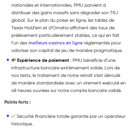
nationales et internationales, PMU parvient à
distribuer des gains massifs sans dégrader son TRJ
global. Sur le plan du poker en ligne, les tables de
Texas Hold’em et d’Omaha affichent des taux de
prélèvement particulièrement stables, ce qui en fait
l’un des
meilleurs casinos en ligne
réglementés pour
valoriser son capital de jeu de manière pragmatique.
💸
Expérience de paiement
: PMU bénéficie d’une
infrastructure bancaire extrêmement solide. Lors de
nos tests, le traitement de notre retrait s’est déroulé
de manière standardisée avec un virement exécuté en
48 heures ouvrées sur notre compte bancaire validé.
Points forts :
✅ Sécurité financière totale garantie par un opérateur
historique.