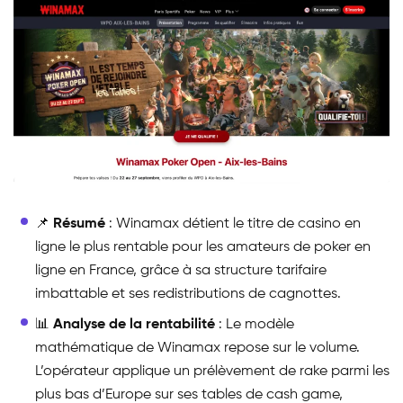
📌
Résumé
: Winamax détient le titre de casino en
ligne le plus rentable pour les amateurs de poker en
ligne en France, grâce à sa structure tarifaire
imbattable et ses redistributions de cagnottes.
📊
Analyse de la rentabilité
: Le modèle
mathématique de Winamax repose sur le volume.
L’opérateur applique un prélèvement de rake parmi les
plus bas d’Europe sur ses tables de cash game,