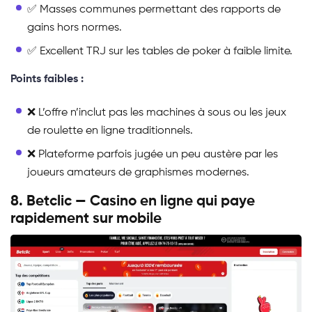
✅ Masses communes permettant des rapports de
gains hors normes.
✅ Excellent TRJ sur les tables de poker à faible limite.
Points faibles :
❌ L’offre n’inclut pas les machines à sous ou les jeux
de roulette en ligne traditionnels.
❌ Plateforme parfois jugée un peu austère par les
joueurs amateurs de graphismes modernes.
8. Betclic — Casino en ligne qui paye
rapidement sur mobile