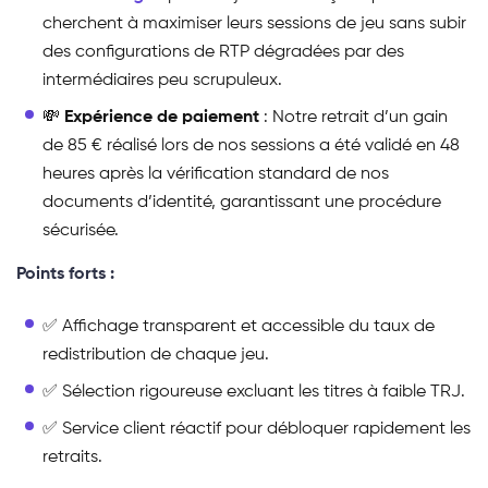
cherchent à maximiser leurs sessions de jeu sans subir
des configurations de RTP dégradées par des
intermédiaires peu scrupuleux.
💸
Expérience de paiement
: Notre retrait d’un gain
de 85 € réalisé lors de nos sessions a été validé en 48
heures après la vérification standard de nos
documents d’identité, garantissant une procédure
sécurisée.
Points forts :
✅ Affichage transparent et accessible du taux de
redistribution de chaque jeu.
✅ Sélection rigoureuse excluant les titres à faible TRJ.
✅ Service client réactif pour débloquer rapidement les
retraits.