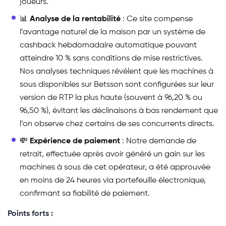
joueurs.
📊
Analyse de la rentabilité
: Ce site compense
l’avantage naturel de la maison par un système de
cashback hebdomadaire automatique pouvant
atteindre 10 % sans conditions de mise restrictives.
Nos analyses techniques révèlent que les machines à
sous disponibles sur Betsson sont configurées sur leur
version de RTP la plus haute (souvent à 96,20 % ou
96,50 %), évitant les déclinaisons à bas rendement que
l’on observe chez certains de ses concurrents directs.
💸
Expérience de paiement
: Notre demande de
retrait, effectuée après avoir généré un gain sur les
machines à sous de cet opérateur, a été approuvée
en moins de 24 heures via portefeuille électronique,
confirmant sa fiabilité de paiement.
Points forts :