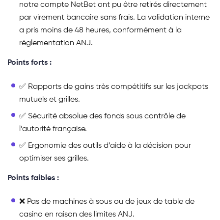
notre compte NetBet ont pu être retirés directement
par virement bancaire sans frais. La validation interne
a pris moins de 48 heures, conformément à la
réglementation ANJ.
Points forts :
✅ Rapports de gains très compétitifs sur les jackpots
mutuels et grilles.
✅ Sécurité absolue des fonds sous contrôle de
l’autorité française.
✅ Ergonomie des outils d’aide à la décision pour
optimiser ses grilles.
Points faibles :
❌ Pas de machines à sous ou de jeux de table de
casino en raison des limites ANJ.