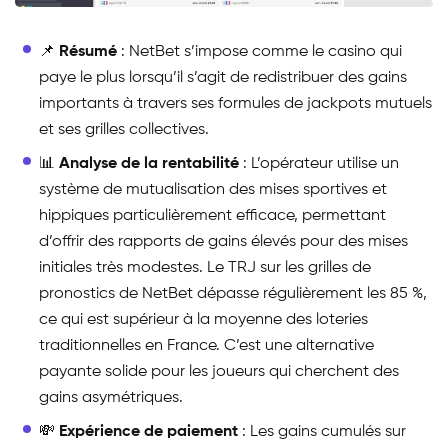
📌
Résumé
: NetBet s’impose comme le casino qui
paye le plus lorsqu’il s’agit de redistribuer des gains
importants à travers ses formules de jackpots mutuels
et ses grilles collectives.
📊
Analyse de la rentabilité
: L’opérateur utilise un
système de mutualisation des mises sportives et
hippiques particulièrement efficace, permettant
d’offrir des rapports de gains élevés pour des mises
initiales très modestes. Le TRJ sur les grilles de
pronostics de NetBet dépasse régulièrement les 85 %,
ce qui est supérieur à la moyenne des loteries
traditionnelles en France. C’est une alternative
payante solide pour les joueurs qui cherchent des
gains asymétriques.
💸
Expérience de paiement
: Les gains cumulés sur