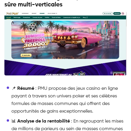
sûre multi-verticales
📌
Résumé
: PMU propose des jeux casino en ligne
payant à travers son univers poker et ses célèbres
formules de masses communes qui offrent des
opportunités de gains exceptionnelles.
📊
Analyse de la rentabilité
: En regroupant les mises
de millions de parieurs au sein de masses communes