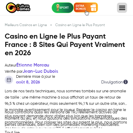
EXTRA
SPORT
BONUS
Meilleurs Casinos en Ligne
»
Casino en Ligne le Plus Payant
Casino en Ligne le Plus Payant
France : 8 Sites Qui Payent Vraiment
en 2026
Étienne Moreau
Auteur
Jean-Luc Dubois
Vérifié par
Dernière mise à jour le
août 8, 2026
Divulgation
Lors de nos tests techniques, nous sommes tombés sur une anomalie
de taille : une même machine à sous affichait un taux de retour de
96,5 % chez un opérateur, mais seulement 94,1 % sur un autre site, sans
le moindre avertissement pour le joueur. Repérer le casino en ligne le
Nous contrôlons aussi les versions de TRJ réellement actives au
plus payant demande donc d’aller plus loin que les bannières
moment du jeu, et nous ajoutons des simulations mathématiques des
promotionnelles. Pour classer les sites qui paient le plus, nous partons
pertes attendues, bien loin des promesses marketing habituelles.
des taux de retour au joueur (TRJ) officiellement publiés.